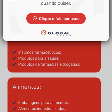
Equipamentos médicos;
quando quiser.
Instrumentos odontológicos;
Materiais de laboratório;
Clique e fale conosco
Medicamentos:
Insumos farmacêuticos;
Produtos para a saúde;
Produtos de farmácias e drogarias;
Alimentos:
Embalagens para alimentos;
Alimentos industrializados;