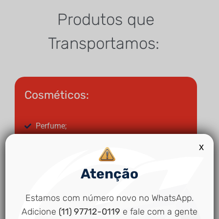
Produtos que
Transportamos:
Cosméticos:
Perfume;
Produtos de beleza;
x
Produtos de higiene;
Atenção
Correlatos:
Estamos com número novo no WhatsApp.
Adicione
(11) 97712-0119
e fale com a gente