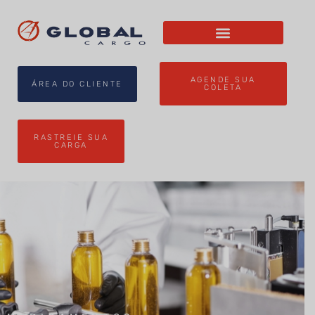
AGENDE SUA
ÁREA DO CLIENTE
COLETA
RASTREIE SUA
CARGA